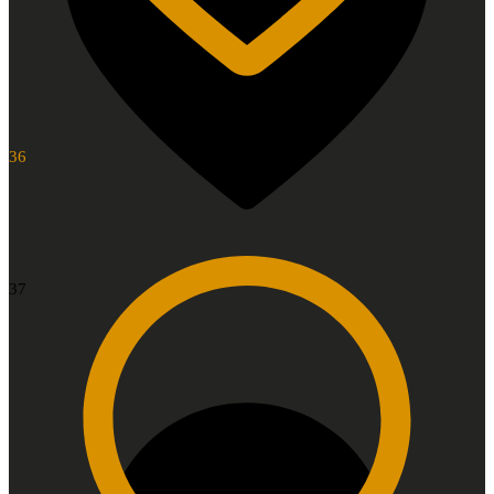
36
37