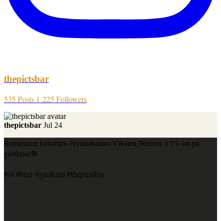
thepictsbar
535 Posts
1 225 Followers
thepictsbar
Jul 24
Sommaren fortsätter- Nynäshamns Viksten Weizen 5.1% nu på
gästkran🍻
#öl #beer #gästkran #thepictsbar