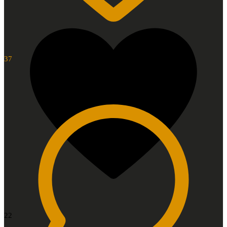
37
22