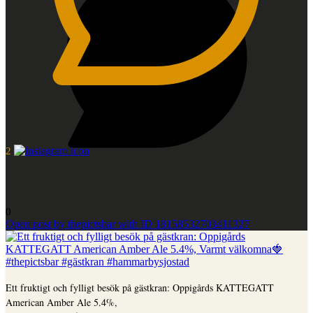
2
0
Open post by thepictsbar with ID 18158532703411327
Ett fruktigt och fylligt besök på gästkran: Oppigårds KATTEGATT
American Amber Ale 5.4%,