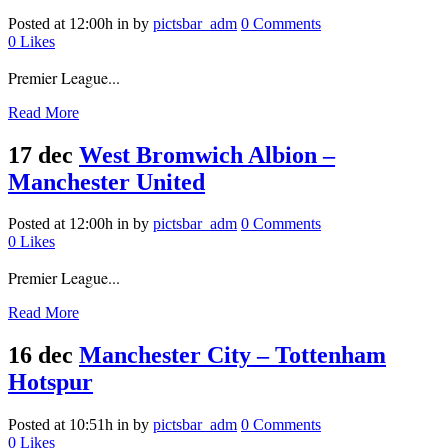
Posted at 12:00h
in
by
pictsbar_adm
0 Comments
0
Likes
Premier League...
Read More
17 dec
West Bromwich Albion –
Manchester United
Posted at 12:00h
in
by
pictsbar_adm
0 Comments
0
Likes
Premier League...
Read More
16 dec
Manchester City – Tottenham
Hotspur
Posted at 10:51h
in
by
pictsbar_adm
0 Comments
0
Likes