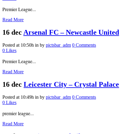
Premier League...
Read More
16 dec
Arsenal FC – Newcastle United
Posted at 10:50h
in
by
pictsbar_adm
0 Comments
0
Likes
Premier League...
Read More
16 dec
Leicester City – Crystal Palace
Posted at 10:49h
in
by
pictsbar_adm
0 Comments
0
Likes
premier league...
Read More