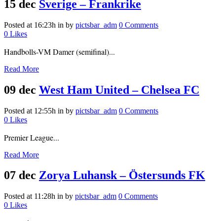
15 dec
Sverige – Frankrike
Posted at 16:23h
in
by
pictsbar_adm
0 Comments
0
Likes
Handbolls-VM Damer (semifinal)...
Read More
09 dec
West Ham United – Chelsea FC
Posted at 12:55h
in
by
pictsbar_adm
0 Comments
0
Likes
Premier League...
Read More
07 dec
Zorya Luhansk – Östersunds FK
Posted at 11:28h
in
by
pictsbar_adm
0 Comments
0
Likes