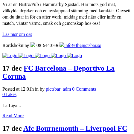
Vi är en Bistro/Pub i Hammarby Sjöstad. Här möts god mat,
välkylda drycker och en avslappnad stämning med karaktär. Oavsett
om du tittar in för en after work, middag med nära eller inför en
match, väntar värme, smak och gemenskap hos oss!
Läs mer om oss
Bordsbokning:
08-6443336
info@thepictsbar.se
17 dec
FC Barcelona – Deportivo La
Coruna
Posted at 12:01h
in
by
pictsbar_adm
0 Comments
0
Likes
La Liga...
Read More
17 dec
Afc Bournemouth – Liverpool FC