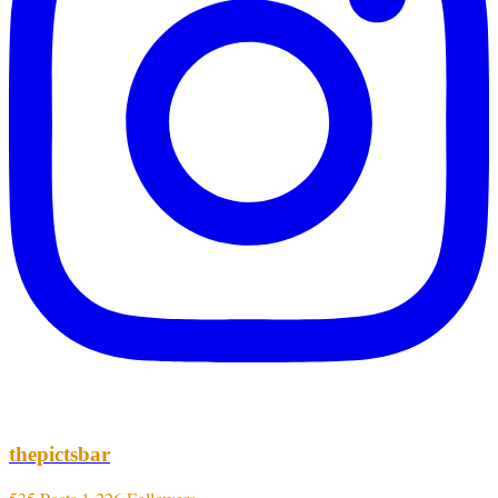
thepictsbar