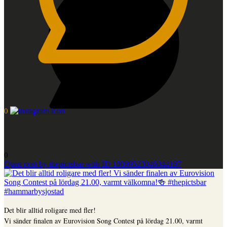
0
0
Open post by thepictsbar with ID 18099523046044197
Det blir alltid roligare med fler!
Vi sänder finalen av Eurovision Song Contest på lördag 21.00, varmt