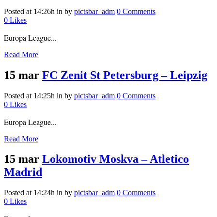
Posted at 14:26h
in
by
pictsbar_adm
0 Comments
0
Likes
Europa League...
Read More
15 mar
FC Zenit St Petersburg – Leipzig
Posted at 14:25h
in
by
pictsbar_adm
0 Comments
0
Likes
Europa League...
Read More
15 mar
Lokomotiv Moskva – Atletico
Madrid
Posted at 14:24h
in
by
pictsbar_adm
0 Comments
0
Likes