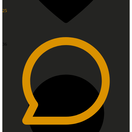
25
36