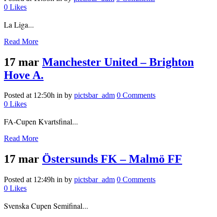
0
Likes
La Liga...
Read More
17 mar
Manchester United – Brighton
Hove A.
Posted at 12:50h
in
by
pictsbar_adm
0 Comments
0
Likes
FA-Cupen Kvartsfinal...
Read More
17 mar
Östersunds FK – Malmö FF
Posted at 12:49h
in
by
pictsbar_adm
0 Comments
0
Likes
Svenska Cupen Semifinal...