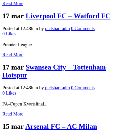
Read More
17 mar
Liverpool FC – Watford FC
Posted at 12:48h
in
by
pictsbar_adm
0 Comments
0
Likes
Premier League...
Read More
17 mar
Swansea City – Tottenham
Hotspur
Posted at 12:48h
in
by
pictsbar_adm
0 Comments
0
Likes
FA-Cupen Kvartsfinal...
Read More
15 mar
Arsenal FC – AC Milan