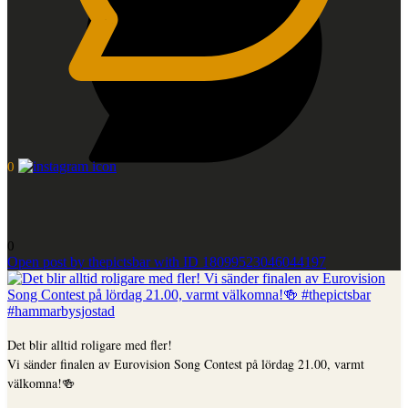
0
0
Open post by thepictsbar with ID 18099523046044197
Det blir alltid roligare med fler!
Vi sänder finalen av Eurovision Song Contest på lördag 21.00, varmt
välkomna!🍻