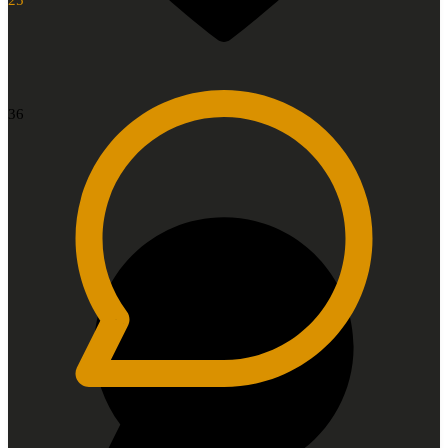
25
36