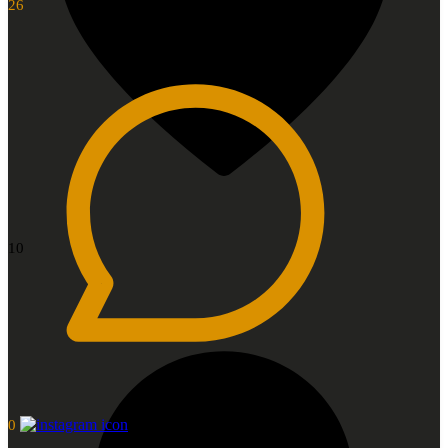
26
10
0