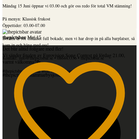
Måndag 15 Juni öppnar vi 03.00 och gör oss redo för total VM stämning!
På menyn: Klassisk frukost
Öppettider: 03.00-07.00
thepictsbar
Maj 15
Borden är för tillfället full bokade, men vi har drop in på alla barplatser, så
kom in och häng med oss!
Det blir alltid roligare med fler!
Vi sänder finalen av Eurovision Song Contest på lördag 21.00,
Kontakt: info@thepictsbar.se • 086443336 • thepictsbar.se
varmt välkomna!🍻
...
#thepictsbar #pictsbar #vm #hejasverige
#thepictsbar #hammarbysjostad