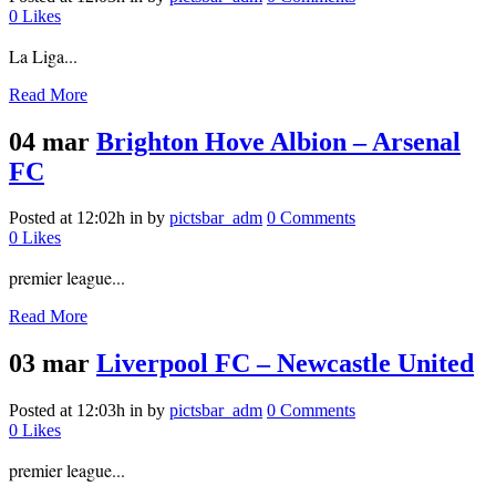
0
Likes
La Liga...
Read More
04 mar
Brighton Hove Albion – Arsenal
FC
Posted at 12:02h
in
by
pictsbar_adm
0 Comments
0
Likes
premier league...
Read More
03 mar
Liverpool FC – Newcastle United
Posted at 12:03h
in
by
pictsbar_adm
0 Comments
0
Likes
premier league...