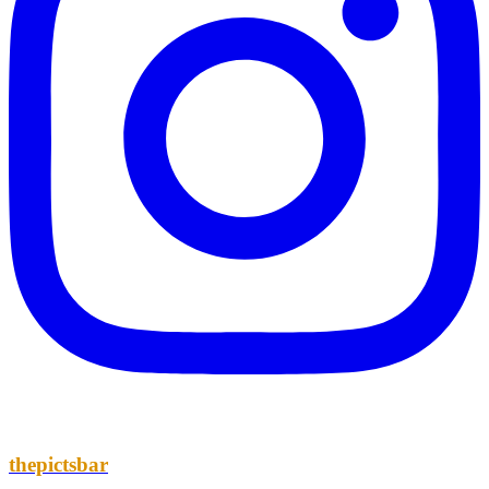
thepictsbar