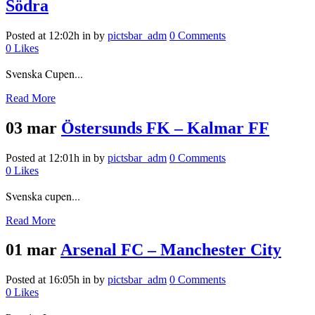
Södra
Posted at 12:02h
in
by
pictsbar_adm
0 Comments
0
Likes
Svenska Cupen...
Read More
03 mar
Östersunds FK – Kalmar FF
Posted at 12:01h
in
by
pictsbar_adm
0 Comments
0
Likes
Svenska cupen...
Read More
01 mar
Arsenal FC – Manchester City
Posted at 16:05h
in
by
pictsbar_adm
0 Comments
0
Likes